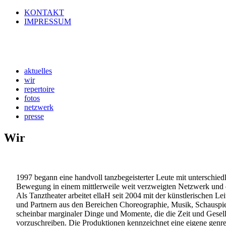
KONTAKT
IMPRESSUM
aktuelles
wir
repertoire
fotos
netzwerk
presse
Wir
1997 begann eine handvoll tanzbegeisterter Leute mit unterschiedli
Bewegung in einem mittlerweile weit verzweigten Netzwerk und e
Als Tanztheater arbeitet ellaH seit 2004 mit der künstlerischen
und Partnern aus den Bereichen Choreographie, Musik, Schauspie
scheinbar marginaler Dinge und Momente, die die Zeit und Gesells
vorzuschreiben. Die Produktionen kennzeichnet eine eigene genreü