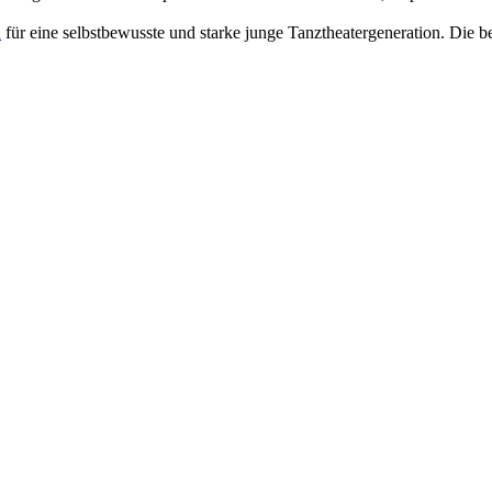
n
für eine selbstbewusste und starke junge Tanztheatergeneration. Di