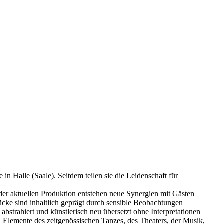
in Halle (Saale). Seitdem teilen sie die Leidenschaft für
der aktuellen Produktion entstehen neue Synergien mit Gästen
cke sind inhaltlich geprägt durch sensible Beobachtungen
strahiert und künstlerisch neu übersetzt ohne Interpretationen
h Elemente des zeitgenössischen Tanzes, des Theaters, der Musik,