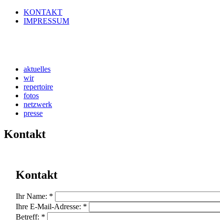
KONTAKT
IMPRESSUM
aktuelles
wir
repertoire
fotos
netzwerk
presse
Kontakt
Kontakt
Ihr Name:
*
Ihre E-Mail-Adresse:
*
Betreff:
*