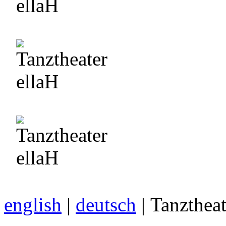
english
|
deutsch
| Tanzthea