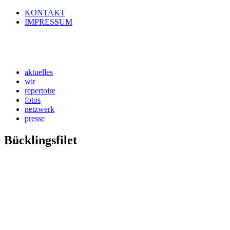
KONTAKT
IMPRESSUM
aktuelles
wir
repertoire
fotos
netzwerk
presse
Bücklingsfilet