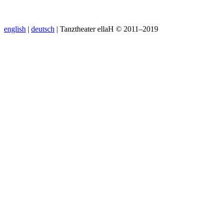
english
|
deutsch
| Tanztheater ellaH © 2011–2019