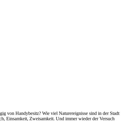
g von Handybesitz? Wie viel Naturereignisse sind in der Stadt
uch, Einsamkeit, Zweisamkeit. Und immer wieder der Versuch