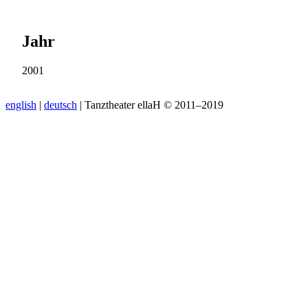
Jahr
2001
english
|
deutsch
| Tanztheater ellaH © 2011–2019