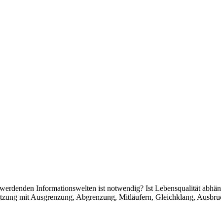
rdenden Informationswelten ist notwendig? Ist Lebensqualität abhängi
setzung mit Ausgrenzung, Abgrenzung, Mitläufern, Gleichklang, Ausbr