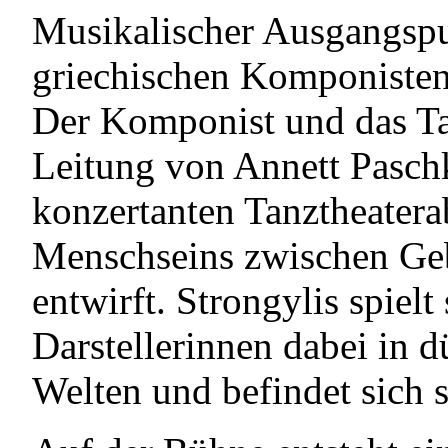
Musikalischer Ausgangspu
griechischen Komponisten 
Der Komponist und das Tan
Leitung von Annett Pasch
konzertanten Tanztheatera
Menschseins zwischen Geb
entwirft. Strongylis spielt
Darstellerinnen dabei in dü
Welten und befindet sich s