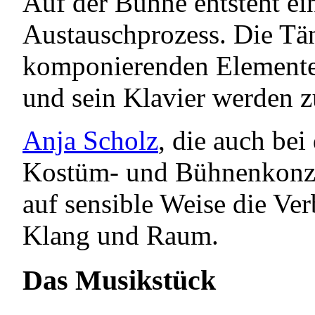
Auf der Bühne entsteht ei
Austauschprozess. Die Tä
komponierenden Elemente
und sein Klavier werden 
Anja Scholz
, die auch bei
Kostüm- und Bühnenkonzep
auf sensible Weise die V
Klang und Raum.
Das Musikstück