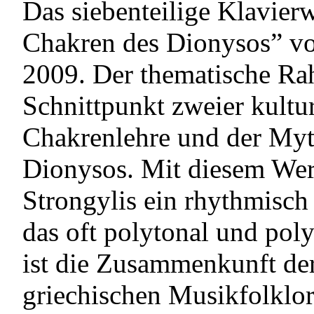
Das siebenteilige Klavier
Chakren des Dionysos” von
2009. Der thematische Rah
Schnittpunkt zweier kultur
Chakrenlehre und der Myt
Dionysos.
Mit diesem Werk
Strongylis ein rhythmisch 
das oft polytonal und poly
ist die Zusammenkunft der
griechischen Musikfolklo