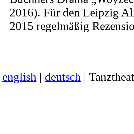
2016). Für den Leipzig Al
2015 regelmäßig Rezensi
english
|
deutsch
| Tanzthea