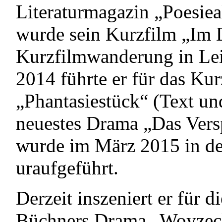
Literaturmagazin „Poesiea
wurde sein Kurzfilm „Im
Kurzfilmwanderung in Lei
2014 führte er für das Kur
„Phantasiestück“ (Text un
neuestes Drama „Das Vers
wurde im März 2015 in d
uraufgeführt.
Derzeit inszeniert er für
Büchners Drama „Woyzeck